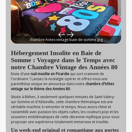
chambre-hotes-vintage-baie-de-somme.jpg
Hébergement Insolite en Baie de
Somme : Voyagez dans le Temps avec
notre Chambre Vintage des Années 80
Envie d'une
nuit insolite en Picardie
qui sort vraiment de
l'ordinaire ? Laissez la nostalgie opérer et offrez-vous une
parenthèse unique en amoureux dans notre
chambre d'hôtes
vintage sur le thème des Années 80
.
Située à Béhen, à seulement quelques minutes de Saint-Valery-
sur-Somme et d'Abbeville, cette chambre thématique est une
véritable machine à remonter le temps. Nous avons chiné et
rassemblé avec passion les objets cultes, les couleurs pop et les
souvenirs emblématiques de cette décennie mythique pour vous
proposer une expérience totalement immersive et insolite.
Un week-end original et romantique aux portes