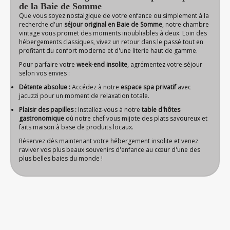
de la Baie de Somme
Que vous soyez nostalgique de votre enfance ou simplement à la
recherche d'un
séjour original en Baie de Somme
, notre chambre
vintage vous promet des moments inoubliables à deux. Loin des
hébergements classiques, vivez un retour dans le passé tout en
profitant du confort moderne et d'une literie haut de gamme.
Pour parfaire votre
week-end insolite
, agrémentez votre séjour
selon vos envies :
Détente absolue :
Accédez à notre
espace spa privatif
avec
jacuzzi pour un moment de relaxation totale.
Plaisir des papilles :
Installez-vous à notre
table d'hôtes
gastronomique
où notre chef vous mijote des plats savoureux et
faits maison à base de produits locaux.
Réservez dès maintenant votre hébergement insolite et venez
raviver vos plus beaux souvenirs d'enfance au cœur d'une des
plus belles baies du monde !