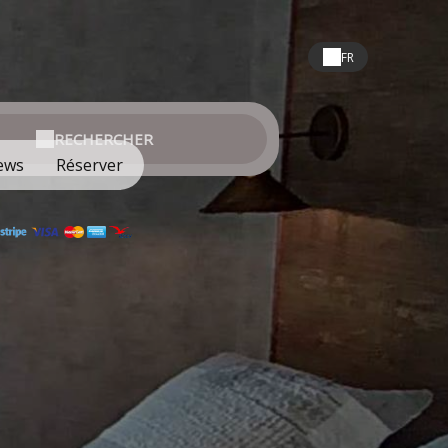
FR
RECHERCHER
ews
Réserver