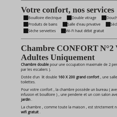
Votre confort, nos services
Bouilloire électrique
Double vitrage
Douc
Produits de bains
Salle d'eau privative
Sèc
Sèche serviettes
Wi-Fi haut débit gratuit
Chambre CONFORT N°2 Vu
Adultes Uniquement
Chambre double
pour une occupation maximale de 2 per
par les escaliers ).
Dotée d'un lit double
160 X 200 grand confort
, une sal
toilettes.
Pour votre confort , la chambre possède un bureau ( avec 
infusion et bouilloire ) , une penderie et un coin salon a
jardin
.
La chambre , comme toute la maison , est strictement 
wifi gratuit
.