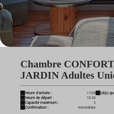
Chambre CONFORT
JARDIN Adultes Uni
Heure d'arrivée :
17:00
Lit(s) qu
Heure de départ :
10:30
Capacité maximum :
2
Confirmation :
Immédiate