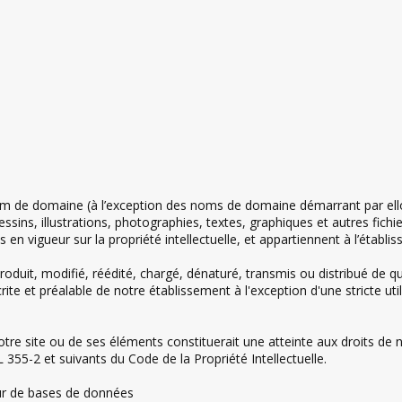
om de domaine (à l’exception des noms de domaine démarrant par ell
essins, illustrations, photographies, textes, graphiques et autres fichi
 en vigueur sur la propriété intellectuelle, et appartiennent à l’établis
oduit, modifié, réédité, chargé, dénaturé, transmis ou distribué de 
 écrite et préalable de notre établissement à l'exception d'une stricte 
re site ou de ses éléments constituerait une atteinte aux droits de n
355-2 et suivants du Code de la Propriété Intellectuelle.
eur de bases de données