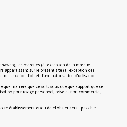
ohaweb), les marques (à l’exception de la marque
ers apparaissant sur le présent site (à l’exception des
sement ou font l'objet d'une autorisation d'utilisation.
quelque manière que ce soit, sous quelque support que ce
utilisation pour usage personnel, privé et non-commercial,
otre établissement et/ou de elloha et serait passible