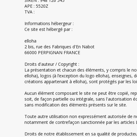
SIREN : 948 126 545
APE : 5520Z
TVA :
Informations hébergeur :
Ce site est hébergé par :
elloha
2 bis, rue des Fabriques d'En Nabot
66000 PERPIGNAN FRANCE
Droits d'auteur / Copyright :
La présentation et chacun des éléments, y compris le n
elloha), logos (à l’exception du logo elloha), enseignes, d
créations appartenant à elloha), sont protégés par les lois
Aucun élément composant le site ne peut être copié, repr
soit, de façon partielle ou intégrale, sans l'autorisation
sans modification des éléments présents sur le site.
Toute autre utilisation non expressément autorisée de not
notamment de contrefaçon sanctionnée par les articles L 
Droits de notre établissement en sa qualité de product