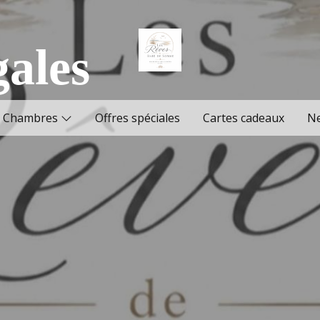
gales
Chambres
Offres spéciales
Cartes cadeaux
N