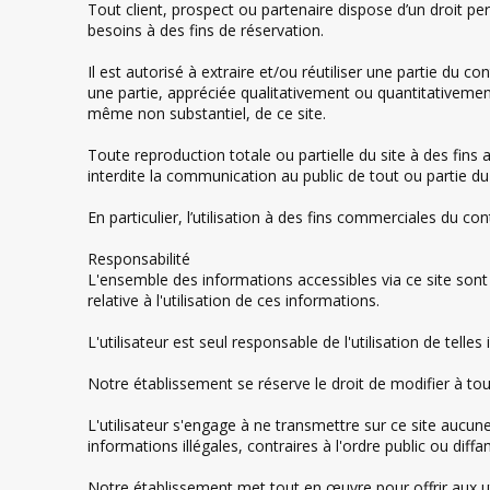
Tout client, prospect ou partenaire dispose d’un droit pe
besoins à des fins de réservation.
Il est autorisé à extraire et/ou réutiliser une partie du c
une partie, appréciée qualitativement ou quantitativement,
même non substantiel, de ce site.
Toute reproduction totale ou partielle du site à des fins 
interdite la communication au public de tout ou partie du
En particulier, l’utilisation à des fins commerciales du co
Responsabilité
L'ensemble des informations accessibles via ce site sont 
relative à l'utilisation de ces informations.
L'utilisateur est seul responsable de l'utilisation de telles
Notre établissement se réserve le droit de modifier à t
L'utilisateur s'engage à ne transmettre sur ce site aucune
informations illégales, contraires à l'ordre public ou diffa
Notre établissement met tout en œuvre pour offrir aux uti