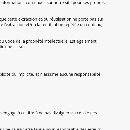
es informations contenues sur notre site pour ses propres
 que cette extraction et/ou réutilisation ne porte pas sur
 l’extraction et/ou la réutilisation répétée du contenu,
du Code de la propriété intellectuelle. Est également
ic que ce soit.
licite ou implicite, et n'assume aucune responsabilité
'engage à ce titre à ne pas divulguer via ce site des
ais ne saurait être tenue pour responsable des erreurs,