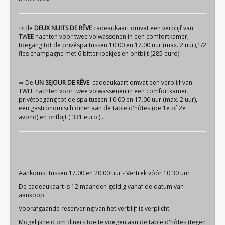
⇒ de
DEUX NUITS DE RÊVE
cadeaukaart omvat een verblijf van
TWEE nachten voor twee volwassenen in een comfortkamer,
toegang tot de privéspa tussen 10.00 en 17.00 uur (max. 2 uur),1/2
fles champagne met 6 bitterkoekjes en ontbijt (285 euro).
⇒ De
UN SEJOUR DE RÊVE
cadeaukaart omvat een verblijf van
TWEE nachten voor twee volwassenen in een comfortkamer,
privétoegang tot de spa tussen 10.00 en 17.00 uur (max. 2 uur),
een gastronomisch diner aan de table d'hôtes (de 1e of 2e
avond) en ontbijt ( 331 euro ) .
Aankomst tussen 17.00 en 20.00 uur - Vertrek vóór 10.30 uur
De cadeaukaart is 12 maanden geldig vanaf de datum van
aankoop.
Voorafgaande reservering van het verblijf is verplicht.
Mogelijkheid om diners toe te voegen aan de table d'hôtes (tegen