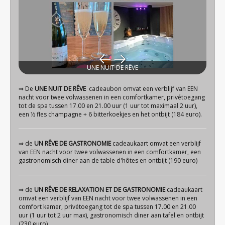
UNE NUIT DE RÊVE
⇒ De
UNE NUIT DE RÊVE
cadeaubon omvat een verblijf van EEN
nacht voor twee volwassenen in een comfortkamer, privétoegang
tot de spa tussen 17.00 en 21.00 uur (1 uur tot maximaal 2 uur),
een ½ fles champagne + 6 bitterkoekjes en het ontbijt (184 euro).
⇒ de
UN RÊVE DE GASTRONOMIE
cadeaukaart omvat een verblijf
van EEN nacht voor twee volwassenen in een comfortkamer, een
gastronomisch diner aan de table d'hôtes en ontbijt (190 euro)
⇒ de
UN RÊVE DE RELAXATION ET DE GASTRONOMIE
cadeaukaart
omvat een verblijf van EEN nacht voor twee volwassenen in een
comfort kamer, privétoegang tot de spa tussen 17.00 en 21.00
uur (1 uur tot 2 uur max), gastronomisch diner aan tafel en ontbijt
(230 euro).